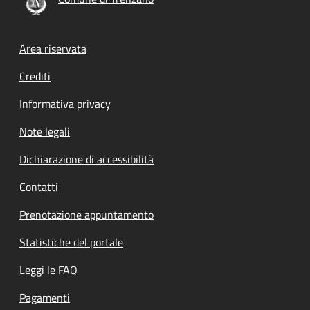
Footer menu
Area riservata
Crediti
Informativa privacy
Note legali
Dichiarazione di accessibilità
Contatti
Prenotazione appuntamento
Statistiche del portale
Leggi le FAQ
Pagamenti