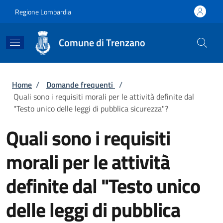
Salta al contenuto principale
Skip to footer content
Regione Lombardia
Comune di Trenzano
Briciole di pane
Home
/
Domande frequenti
/
Quali sono i requisiti morali per le attività definite dal
"Testo unico delle leggi di pubblica sicurezza"?
Quali sono i requisiti
morali per le attività
definite dal "Testo unico
delle leggi di pubblica