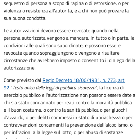
sequestro di persona a scopo di rapina o di estorsione, o per
violenza o resistenza all'autorità, e a chi non può provare la
sua buona condotta.
Le autorizzazioni devono essere revocate quando nella
persona autorizzata vengono a mancare, in tutto o in parte, le
condizioni alle quali sono subordinate, e possono essere
revocate quando sopraggiungono o vengono a risultare
circostanze che avrebbero imposto o consentito il diniego della
autorizzazione.
Come previsto dal
Regio Decreto 18/06/1931, n. 773
, art.
92
"
Testo unico delle leggi di pubblica sicurezza"
, l
a licenza di
esercizio pubblico e l'autorizzazione
non possono essere date a
chi sia stato condannato per reati contro la moralità pubblica
e il buon costume, o contro la sanità pubblica o per giuochi
d'azzardo, o per delitti commessi in stato di ubriachezza o per
contravvenzioni concernenti la prevenzione dell'alcoolismo, o
per infrazioni alla legge sul lotto, o per abuso di sostanze