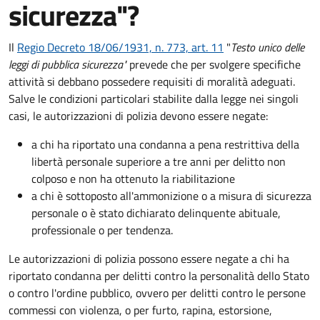
sicurezza"?
Il
Regio Decreto 18/06/1931, n. 773, art. 11
"
Testo unico delle
leggi di pubblica sicurezza"
prevede che per svolgere specifiche
attività si debbano possedere requisiti di moralità adeguati.
Salve le condizioni particolari stabilite dalla legge nei singoli
casi, le autorizzazioni di polizia devono essere negate:
a chi ha riportato una condanna a pena restrittiva della
libertà personale superiore a tre anni per delitto non
colposo e non ha ottenuto la riabilitazione
a chi è sottoposto all'ammonizione o a misura di sicurezza
personale o è stato dichiarato delinquente abituale,
professionale o per tendenza.
Le autorizzazioni di polizia possono essere negate a chi ha
riportato condanna per delitti contro la personalità dello Stato
o contro l'ordine pubblico, ovvero per delitti contro le persone
commessi con violenza, o per furto, rapina, estorsione,