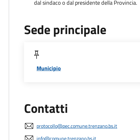
dal sindaco o dal presidente della Provincia.
Sede principale
Municipio
Contatti
protocollo@pec.comune.trenzano.bs.it
info@comune.trenzano.bs.it