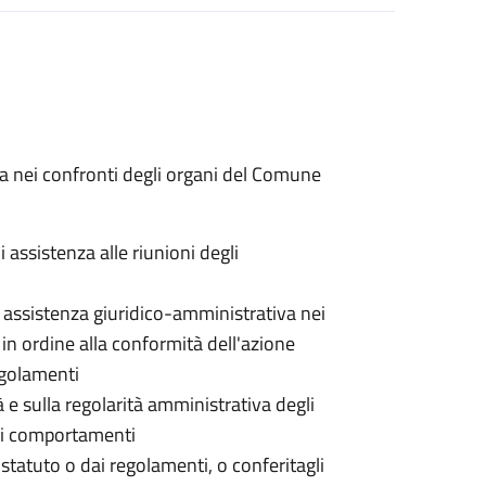
va nei confronti degli organi del Comune
 assistenza alle riunioni degli
i assistenza giuridico-amministrativa nei
i in ordine alla conformità dell'azione
regolamenti
à e sulla regolarità amministrativa degli
 dei comportamenti
o statuto o dai regolamenti, o conferitagli