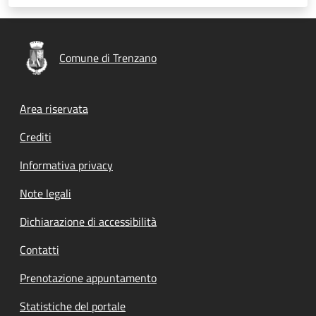
Comune di Trenzano
Footer menu
Area riservata
Crediti
Informativa privacy
Note legali
Dichiarazione di accessibilità
Contatti
Prenotazione appuntamento
Statistiche del portale