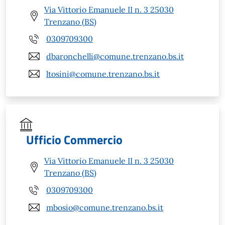
Via Vittorio Emanuele II n. 3 25030
Trenzano (BS)
0309709300
dbaronchelli@comune.trenzano.bs.it
ltosini@comune.trenzano.bs.it
Ufficio Commercio
Via Vittorio Emanuele II n. 3 25030
Trenzano (BS)
0309709300
mbosio@comune.trenzano.bs.it