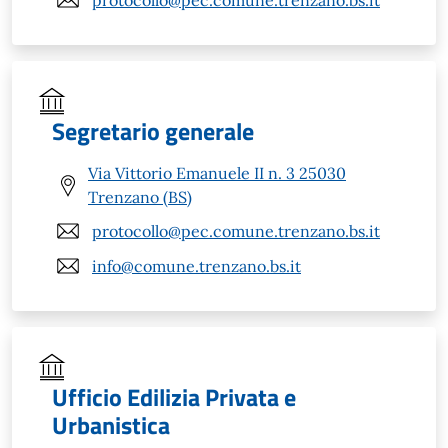
Segretario generale
Via Vittorio Emanuele II n. 3 25030
Trenzano (BS)
protocollo@pec.comune.trenzano.bs.it
info@comune.trenzano.bs.it
Ufficio Edilizia Privata e
Urbanistica