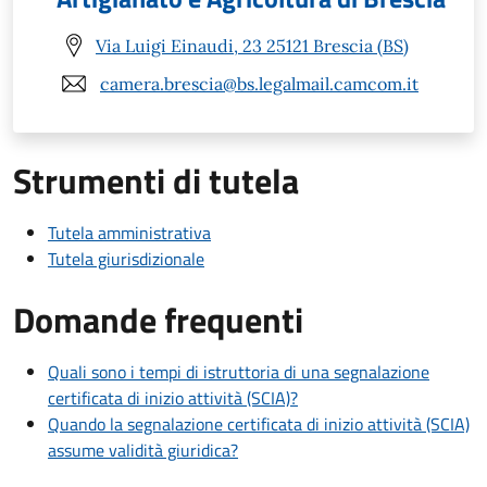
Via Luigi Einaudi, 23 25121 Brescia (BS)
camera.brescia@bs.legalmail.camcom.it
Strumenti di tutela
Tutela amministrativa
Tutela giurisdizionale
Domande frequenti
Quali sono i tempi di istruttoria di una segnalazione
certificata di inizio attività (SCIA)?
Quando la segnalazione certificata di inizio attività (SCIA)
assume validità giuridica?