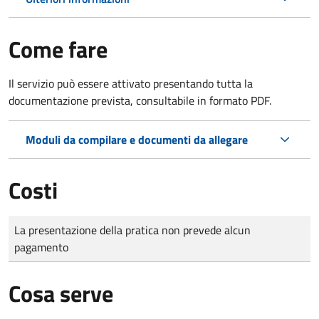
Come fare
Il servizio può essere attivato presentando tutta la
documentazione prevista, consultabile in formato PDF.
Moduli da compilare e documenti da allegare
Costi
Tipo di pagamento
Importo
La presentazione della pratica non prevede alcun
pagamento
Cosa serve