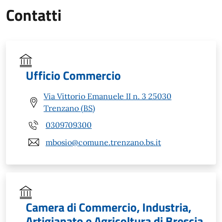
Contatti
Ufficio Commercio
Via Vittorio Emanuele II n. 3 25030
Trenzano (BS)
0309709300
mbosio@comune.trenzano.bs.it
Camera di Commercio, Industria,
Artigianato e Agricoltura di Brescia