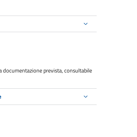
 la documentazione prevista, consultabile
e