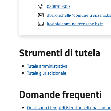
0309709300
dbaronchelli@comune.trenzano.bs.
ltosini@comune.trenzano.bs.it
Strumenti di tutela
Tutela amministrativa
Tutela giurisdizionale
Domande frequenti
Quali sono i tempi di istruttoria di una comu