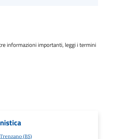
tre informazioni importanti, leggi i termini
anistica
 Trenzano (BS)