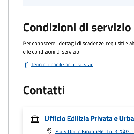
Condizioni di servizio
Per conoscere i dettagli di scadenze, requisiti e al
e le condizioni di servizio.
Termini e condizioni di servizio
Contatti
Ufficio Edilizia Privata e Urb
Via Vittorio Emanuele II n. 3 25030