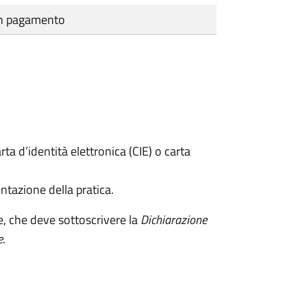
cun pagamento
rta d’identità elettronica (CIE) o carta
ntazione della pratica.
e, che deve sottoscrivere la
Dichiarazione
e
.