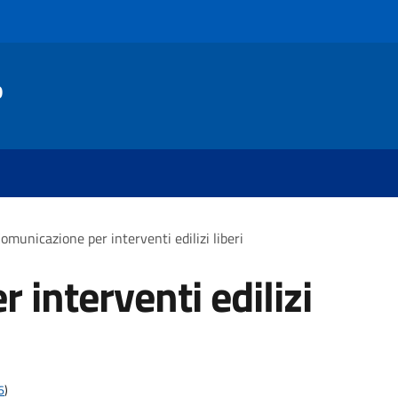
o
omunicazione per interventi edilizi liberi
interventi edilizi
6
)