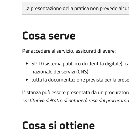
Tipo di pagamento
Importo
La presentazione della pratica non prevede al
Cosa serve
Per accedere al servizio, assicurati di avere:
SPID (sistema pubblico di identità digitale), ca
nazionale dei servizi (CNS)
tutta la documentazione prevista per la prese
L'istanza può essere presentata da un procurator
sostitutiva dell'atto di notorietà resa dal procurator
Cosa si ottiene